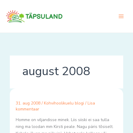
Skip
to
content
august 2008
31. aug 2008
/
Kohvihoolikuelu blogi
/
Lisa
kommentaar
Homme on viljandisse minek. Liis siiski ei saa tulla
ning ma loodan mm Kirsti peale. Nagu päris tõsiselt.