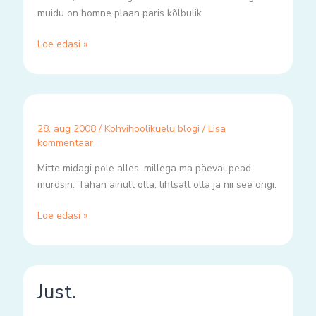
muidu on homne plaan päris kõlbulik.
Loe edasi »
28. aug 2008
/
Kohvihoolikuelu blogi
/
Lisa
kommentaar
Mitte midagi pole alles, millega ma päeval pead
murdsin. Tahan ainult olla, lihtsalt olla ja nii see ongi.
Loe edasi »
Just.
Just.