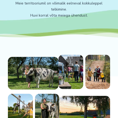
Meie territooriumil on võimalik eelneval kokkuleppel
telkimine.
Huvi korral võta meiega ühendust.