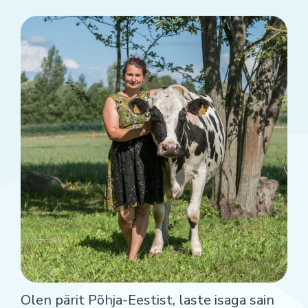
Olen pärit Põhja-Eestist, laste isaga sain