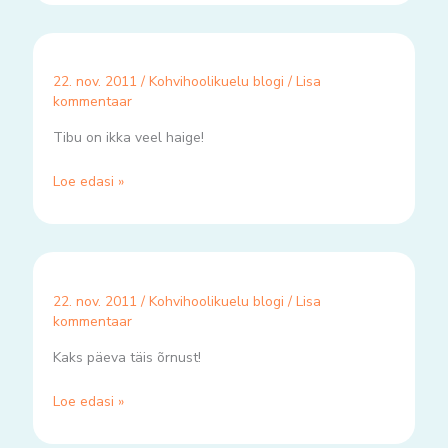
22. nov. 2011
/
Kohvihoolikuelu blogi
/
Lisa
kommentaar
Tibu on ikka veel haige!
Loe edasi »
22. nov. 2011
/
Kohvihoolikuelu blogi
/
Lisa
kommentaar
Kaks päeva täis õrnust!
Loe edasi »