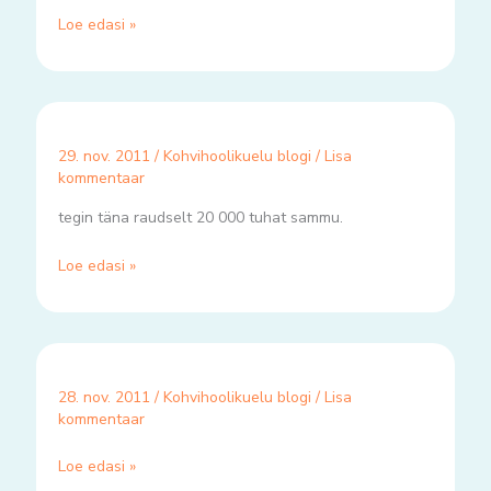
Loe edasi »
29. nov. 2011
/
Kohvihoolikuelu blogi
/
Lisa
kommentaar
tegin täna raudselt 20 000 tuhat sammu.
Loe edasi »
28. nov. 2011
/
Kohvihoolikuelu blogi
/
Lisa
kommentaar
Loe edasi »