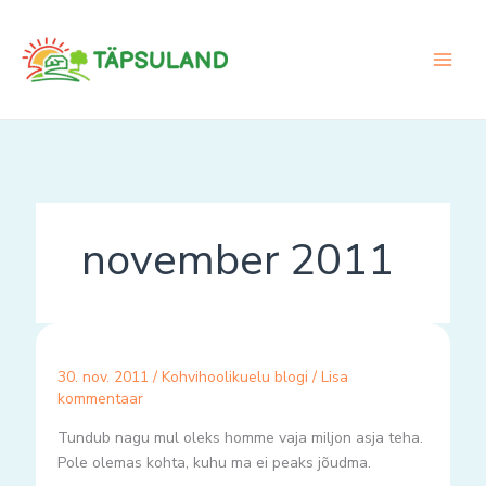
Skip
to
content
november 2011
30. nov. 2011
/
Kohvihoolikuelu blogi
/
Lisa
kommentaar
Tundub nagu mul oleks homme vaja miljon asja teha.
Pole olemas kohta, kuhu ma ei peaks jõudma.