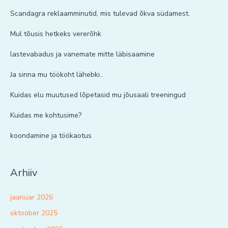
Scandagra reklaamminutid, mis tulevad õkva südamest.
Mul tõusis hetkeks vererõhk
lastevabadus ja vanemate mitte läbisaamine
Ja sinna mu töökoht lähebki..
Kuidas elu muutused lõpetasid mu jõusaali treeningud
Kuidas me kohtusime?
koondamine ja töökaotus
Arhiiv
jaanuar 2026
oktoober 2025