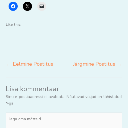
Like this:
←
Eelmine Postitus
Järgmine Postitus
→
Lisa kommentaar
Sinu e-postiaadressi ei avaldata.
Nõutavad väljad on tähistatud
*
-ga
Jaga
oma