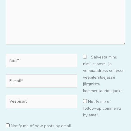
mõtteid..
Nimi*
Salvesta minu
nimi, e-posti- ja
veebiaadress sellesse
E-
veebilehitsejasse
mail*
järgmiste
kommentaaride jaoks.
Veebisait
Notify me of
follow-up comments
by email.
Notify me of new posts by email.