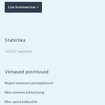
Statistika
123,017 vaatamist
Viimased postitused
Muljed esimesest perelepitusest
Minu esimene kohtuistung!
Minu aasta kokkuvõte