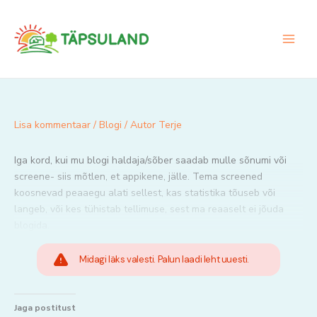
Skip
to
content
Lisa kommentaar
/
Blogi
/ Autor
Terje
Iga kord, kui mu blogi haldaja/sõber saadab mulle sõnumi või
screene- siis mõtlen, et appikene, jälle. Tema screened
koosnevad peaaegu alati sellest, kas statistika tõuseb või
langeb, või kes tühistab tellimuse, sest ma reaaselt ei jõuda
blogida.
Midagi läks valesti. Palun laadi leht uuesti.
Jaga postitust