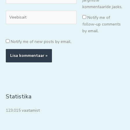
mail*
järgmiste
kommentaaride jaoks.
Veebisait
Notify me of
follow-up comments
by email.
Notify me of new posts by email.
Statistika
123,015 vaatamist