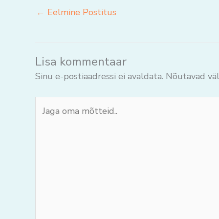
←
Eelmine Postitus
Lisa kommentaar
Sinu e-postiaadressi ei avaldata.
Nõutavad väl
Jaga
oma
mõtteid..