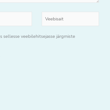
Veebisait
s sellesse veebilehitsejasse järgmiste
.