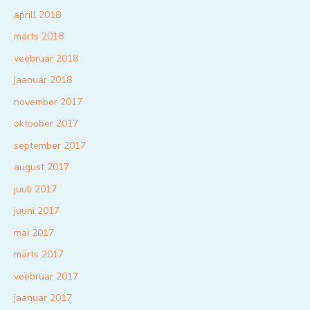
aprill 2018
märts 2018
veebruar 2018
jaanuar 2018
november 2017
oktoober 2017
september 2017
august 2017
juuli 2017
juuni 2017
mai 2017
märts 2017
veebruar 2017
jaanuar 2017