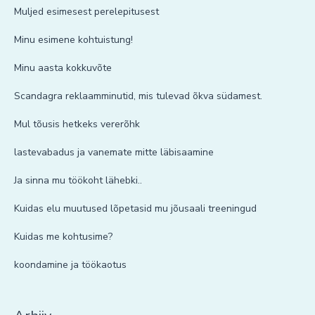
Muljed esimesest perelepitusest
Minu esimene kohtuistung!
Minu aasta kokkuvõte
Scandagra reklaamminutid, mis tulevad õkva südamest.
Mul tõusis hetkeks vererõhk
lastevabadus ja vanemate mitte läbisaamine
Ja sinna mu töökoht lähebki..
Kuidas elu muutused lõpetasid mu jõusaali treeningud
Kuidas me kohtusime?
koondamine ja töökaotus