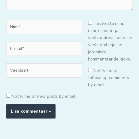
Nimi*
Salvesta minu
nimi, e-posti- ja
veebiaadress sellesse
E-
veebilehitsejasse
mail*
järgmiste
kommentaaride jaoks.
Veebisait
Notify me of
follow-up comments
by email.
Notify me of new posts by email.