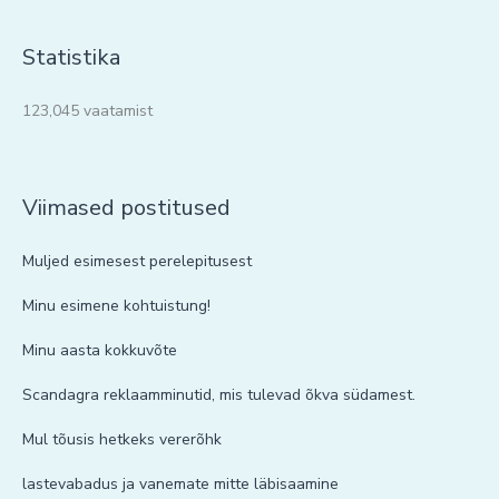
Statistika
123,045 vaatamist
Viimased postitused
Muljed esimesest perelepitusest
Minu esimene kohtuistung!
Minu aasta kokkuvõte
Scandagra reklaamminutid, mis tulevad õkva südamest.
Mul tõusis hetkeks vererõhk
lastevabadus ja vanemate mitte läbisaamine