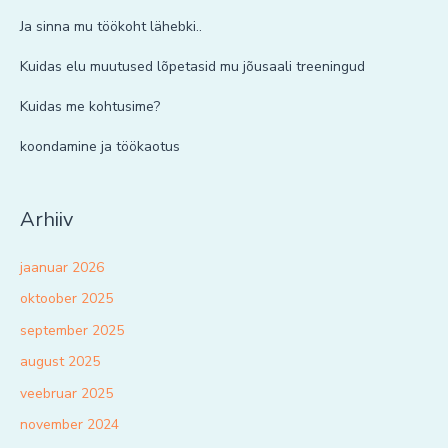
Ja sinna mu töökoht lähebki..
Kuidas elu muutused lõpetasid mu jõusaali treeningud
Kuidas me kohtusime?
koondamine ja töökaotus
Arhiiv
jaanuar 2026
oktoober 2025
september 2025
august 2025
veebruar 2025
november 2024