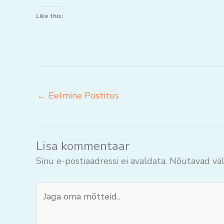
Like this:
←
Eelmine Postitus
Lisa kommentaar
Sinu e-postiaadressi ei avaldata.
Nõutavad väl
Jaga
oma
mõtteid..