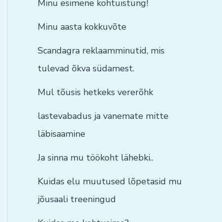
Minu esimene kohtuistung!
Minu aasta kokkuvõte
Scandagra reklaamminutid, mis
tulevad õkva südamest.
Mul tõusis hetkeks vererõhk
lastevabadus ja vanemate mitte
läbisaamine
Ja sinna mu töökoht lähebki..
Kuidas elu muutused lõpetasid mu
jõusaali treeningud