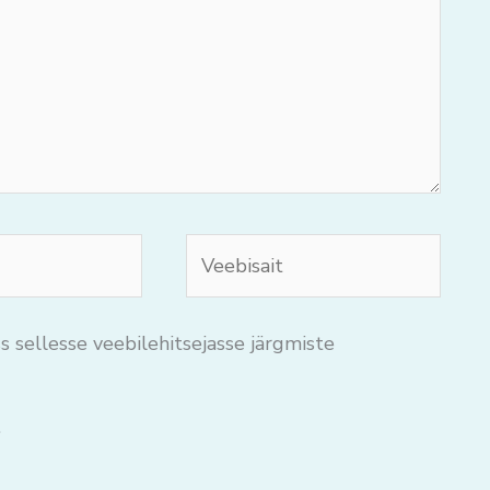
Veebisait
s sellesse veebilehitsejasse järgmiste
.