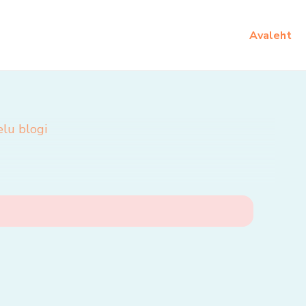
Avaleht
elu blogi