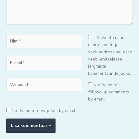
Nimi*
Salvesta minu
nimi, e-posti- ja
veebiaadress sellesse
E-
veebilehitsejasse
mail*
järgmiste
kommentaaride jaoks.
Veebisait
Notify me of
follow-up comments
by email.
Notify me of new posts by email.