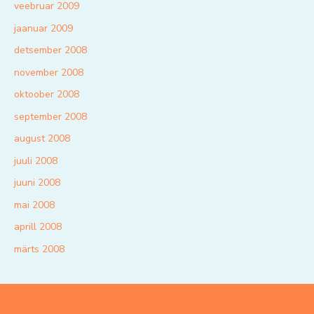
veebruar 2009
jaanuar 2009
detsember 2008
november 2008
oktoober 2008
september 2008
august 2008
juuli 2008
juuni 2008
mai 2008
aprill 2008
märts 2008