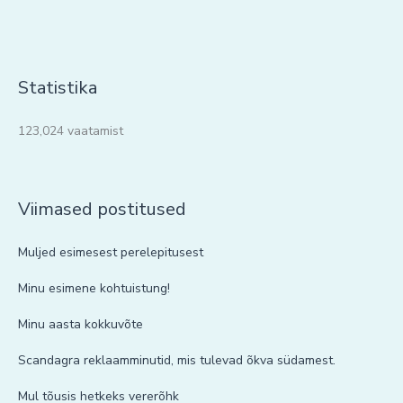
Statistika
123,024 vaatamist
Viimased postitused
Muljed esimesest perelepitusest
Minu esimene kohtuistung!
Minu aasta kokkuvõte
Scandagra reklaamminutid, mis tulevad õkva südamest.
Mul tõusis hetkeks vererõhk