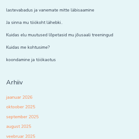
lastevabadus ja vanemate mitte läbisaamine
Ja sinna mu töökoht lähebki..
Kuidas elu muutused lõpetasid mu jõusaali treeningud
Kuidas me kohtusime?
koondamine ja töökaotus
Arhiiv
jaanuar 2026
oktoober 2025
september 2025
august 2025
veebruar 2025