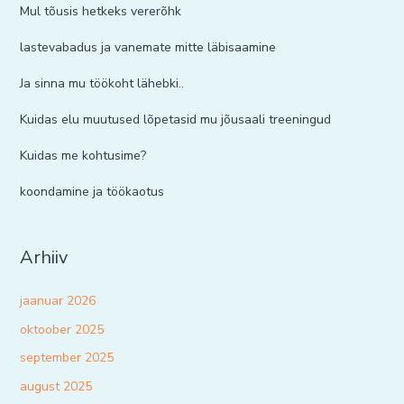
Mul tõusis hetkeks vererõhk
lastevabadus ja vanemate mitte läbisaamine
Ja sinna mu töökoht lähebki..
Kuidas elu muutused lõpetasid mu jõusaali treeningud
Kuidas me kohtusime?
koondamine ja töökaotus
Arhiiv
jaanuar 2026
oktoober 2025
september 2025
august 2025