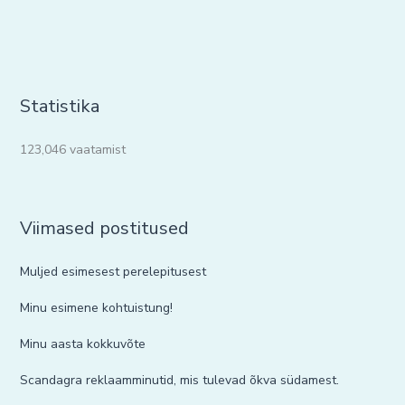
Statistika
123,046 vaatamist
Viimased postitused
Muljed esimesest perelepitusest
Minu esimene kohtuistung!
Minu aasta kokkuvõte
Scandagra reklaamminutid, mis tulevad õkva südamest.