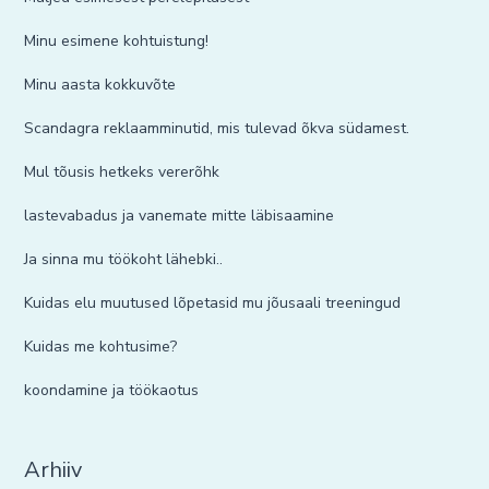
Minu esimene kohtuistung!
Minu aasta kokkuvõte
Scandagra reklaamminutid, mis tulevad õkva südamest.
Mul tõusis hetkeks vererõhk
lastevabadus ja vanemate mitte läbisaamine
Ja sinna mu töökoht lähebki..
Kuidas elu muutused lõpetasid mu jõusaali treeningud
Kuidas me kohtusime?
koondamine ja töökaotus
Arhiiv