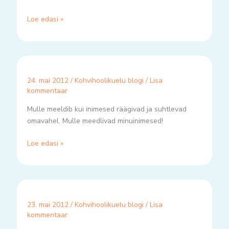
Loe edasi »
24. mai 2012
/
Kohvihoolikuelu blogi
/
Lisa
kommentaar
Mulle meeldib kui inimesed räägivad ja suhtlevad
omavahel. Mulle meedlivad minuinimesed!
Loe edasi »
23. mai 2012
/
Kohvihoolikuelu blogi
/
Lisa
kommentaar