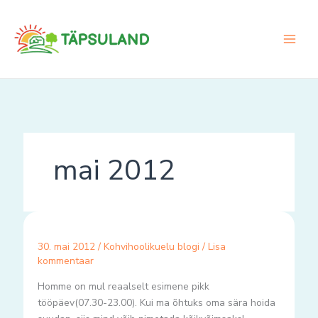
Skip
to
content
mai 2012
30. mai 2012
/
Kohvihoolikuelu blogi
/
Lisa
kommentaar
Homme on mul reaalselt esimene pikk
tööpäev(07.30-23.00). Kui ma õhtuks oma sära hoida