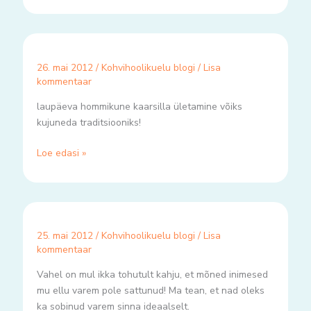
26. mai 2012
/
Kohvihoolikuelu blogi
/
Lisa
kommentaar
laupäeva hommikune kaarsilla ületamine võiks
kujuneda traditsiooniks!
Loe edasi »
25. mai 2012
/
Kohvihoolikuelu blogi
/
Lisa
kommentaar
Vahel on mul ikka tohutult kahju, et mõned inimesed
mu ellu varem pole sattunud! Ma tean, et nad oleks
ka sobinud varem sinna ideaalselt.