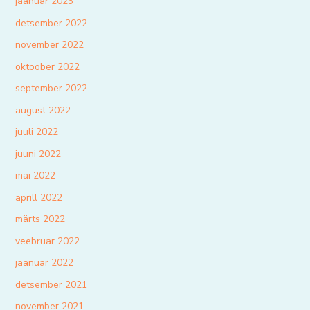
jaanuar 2023
detsember 2022
november 2022
oktoober 2022
september 2022
august 2022
juuli 2022
juuni 2022
mai 2022
aprill 2022
märts 2022
veebruar 2022
jaanuar 2022
detsember 2021
november 2021