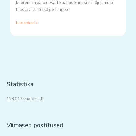
koorem, mida pidevalt kaasas kandsin, mõjus mulle
laastavalt. Eelkõige hingele.
Loe edasi »
Statistika
123,017 vaatamist
Viimased postitused