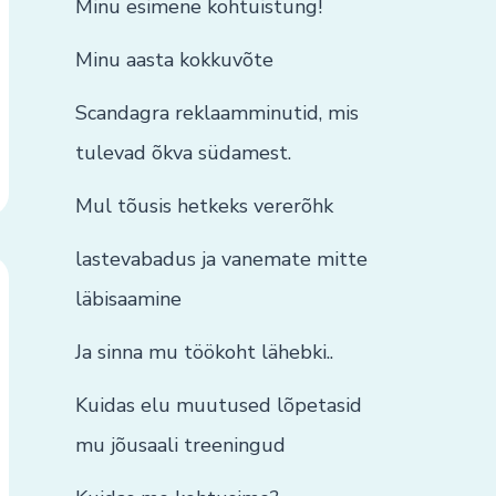
Minu esimene kohtuistung!
Minu aasta kokkuvõte
Scandagra reklaamminutid, mis
tulevad õkva südamest.
Mul tõusis hetkeks vererõhk
lastevabadus ja vanemate mitte
läbisaamine
Ja sinna mu töökoht lähebki..
Kuidas elu muutused lõpetasid
mu jõusaali treeningud