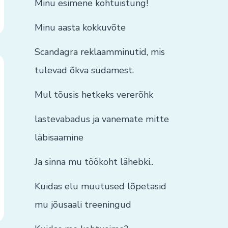
Minu esimene kohtuistung!
Minu aasta kokkuvõte
Scandagra reklaamminutid, mis
tulevad õkva südamest.
Mul tõusis hetkeks vererõhk
lastevabadus ja vanemate mitte
läbisaamine
Ja sinna mu töökoht lähebki..
Kuidas elu muutused lõpetasid
mu jõusaali treeningud