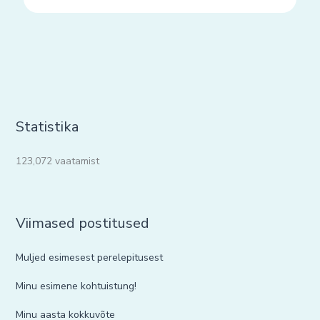
Statistika
123,072 vaatamist
Viimased postitused
Muljed esimesest perelepitusest
Minu esimene kohtuistung!
Minu aasta kokkuvõte