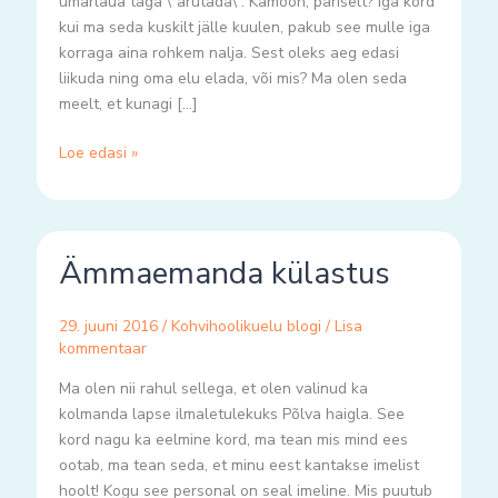
ümarlaua taga \”arutada\”. Kamoon, päriselt? Iga kord
kui ma seda kuskilt jälle kuulen, pakub see mulle iga
korraga aina rohkem nalja. Sest oleks aeg edasi
liikuda ning oma elu elada, või mis? Ma olen seda
meelt, et kunagi […]
Loe edasi »
Ämmaemanda
Ämmaemanda külastus
külastus
29. juuni 2016
/
Kohvihoolikuelu blogi
/
Lisa
kommentaar
Ma olen nii rahul sellega, et olen valinud ka
kolmanda lapse ilmaletulekuks Põlva haigla. See
kord nagu ka eelmine kord, ma tean mis mind ees
ootab, ma tean seda, et minu eest kantakse imelist
hoolt! Kogu see personal on seal imeline. Mis puutub