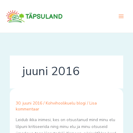
Skip
to
content
juuni 2016
30. juuni 2016
/
Kohvihoolikuelu blogi
/
Lisa
kommentaar
Leidub ikka inimesi, kes on otsustanud mind minu elu
lõpuni kritiseerida ning minu elu ja minu otsuseid