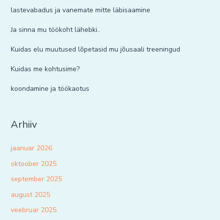
lastevabadus ja vanemate mitte läbisaamine
Ja sinna mu töökoht lähebki..
Kuidas elu muutused lõpetasid mu jõusaali treeningud
Kuidas me kohtusime?
koondamine ja töökaotus
Arhiiv
jaanuar 2026
oktoober 2025
september 2025
august 2025
veebruar 2025