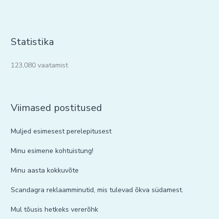
Statistika
123,080 vaatamist
Viimased postitused
Muljed esimesest perelepitusest
Minu esimene kohtuistung!
Minu aasta kokkuvõte
Scandagra reklaamminutid, mis tulevad õkva südamest.
Mul tõusis hetkeks vererõhk