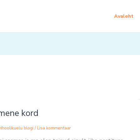
Avaleht
imene kord
ihoolikuelu blogi
/
Lisa kommentaar