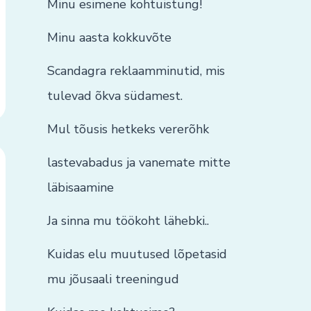
Minu esimene kohtuistung!
Minu aasta kokkuvõte
Scandagra reklaamminutid, mis
tulevad õkva südamest.
Mul tõusis hetkeks vererõhk
lastevabadus ja vanemate mitte
läbisaamine
Ja sinna mu töökoht lähebki..
Kuidas elu muutused lõpetasid
mu jõusaali treeningud