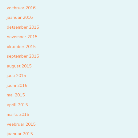
veebruar 2016
jaanuar 2016
detsember 2015
november 2015
oktoober 2015
september 2015
august 2015
juuli 2015
juuni 2015
mai 2015
aprill 2015
märts 2015
veebruar 2015
jaanuar 2015