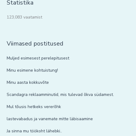
Statistika
123,083 vaatamist
Viimased postitused
Muljed esimesest perelepitusest
Minu esimene kohtuistung!
Minu aasta kokkuvõte
Scandagra reklaamminutid, mis tulevad õkva südamest.
Mul tõusis hetkeks vererõhk
lastevabadus ja vanemate mitte läbisaamine
Ja sinna mu töökoht lähebki..