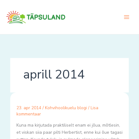
Skip
to
content
aprill 2014
23. apr 2014
/
Kohvihoolikuelu blogi
/
Lisa
kommentaar
Kuna ma kirjutada praktiliselt enam ei jõua, mõtlesin,
et viskan siia paar pilti Herbertist, enne kui õue tagasi