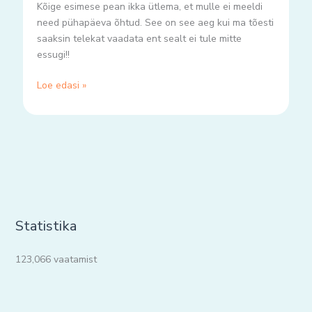
Kõige esimese pean ikka ütlema, et mulle ei meeldi
need pühapäeva õhtud. See on see aeg kui ma tõesti
saaksin telekat vaadata ent sealt ei tule mitte
essugi!!
Loe edasi »
Statistika
123,066 vaatamist