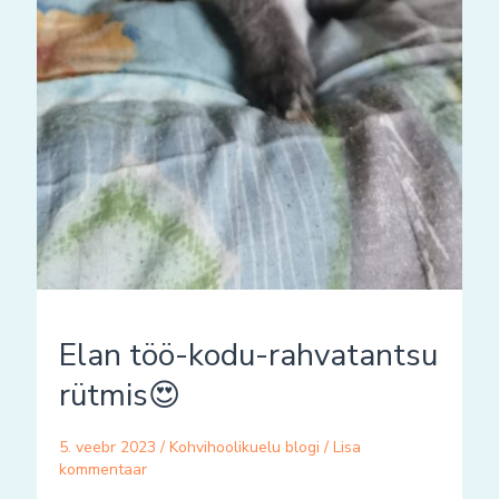
Elan töö-kodu-rahvatantsu
rütmis😍
5. veebr 2023
/
Kohvihoolikuelu blogi
/
Lisa
kommentaar