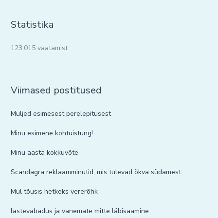
Statistika
123,015 vaatamist
Viimased postitused
Muljed esimesest perelepitusest
Minu esimene kohtuistung!
Minu aasta kokkuvõte
Scandagra reklaamminutid, mis tulevad õkva südamest.
Mul tõusis hetkeks vererõhk
lastevabadus ja vanemate mitte läbisaamine