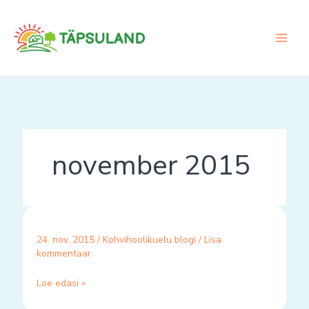
Skip
to
content
november 2015
24. nov. 2015
/
Kohvihoolikuelu blogi
/
Lisa
kommentaar
Loe edasi »