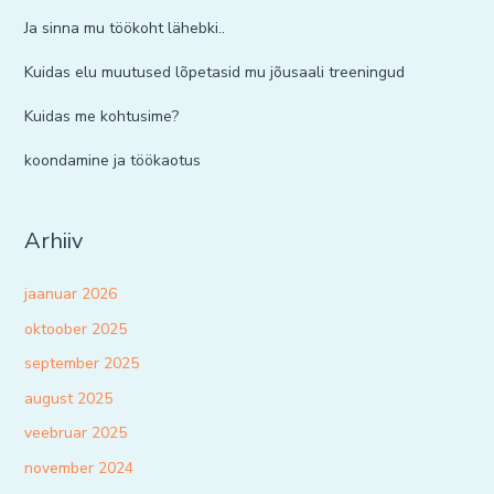
Ja sinna mu töökoht lähebki..
Kuidas elu muutused lõpetasid mu jõusaali treeningud
Kuidas me kohtusime?
koondamine ja töökaotus
Arhiiv
jaanuar 2026
oktoober 2025
september 2025
august 2025
veebruar 2025
november 2024