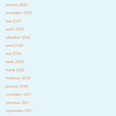
jaanuar 2020
november 2019
mai 2019
aprill 2019
oktoober 2018
juuni 2018
mai 2018
aprill 2018
märts 2018
veebruar 2018
jaanuar 2018
november 2017
oktoober 2017
september 2017