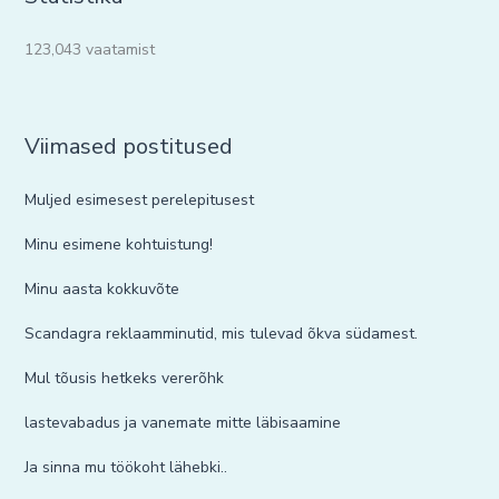
123,043 vaatamist
Viimased postitused
Muljed esimesest perelepitusest
Minu esimene kohtuistung!
Minu aasta kokkuvõte
Scandagra reklaamminutid, mis tulevad õkva südamest.
Mul tõusis hetkeks vererõhk
lastevabadus ja vanemate mitte läbisaamine
Ja sinna mu töökoht lähebki..