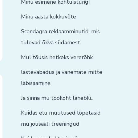
Minu esimene kohtuistung!
Minu aasta kokkuvõte
Scandagra reklaamminutid, mis
tulevad õkva südamest.
Mul tõusis hetkeks vererõhk
lastevabadus ja vanemate mitte
läbisaamine
Ja sinna mu töökoht lähebki..
Kuidas elu muutused lõpetasid
mu jõusaali treeningud