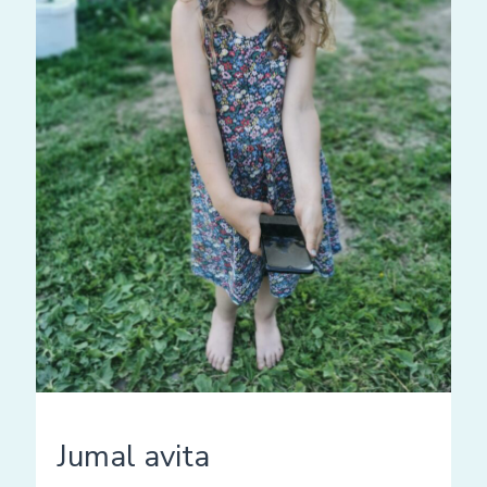
Jumal avita