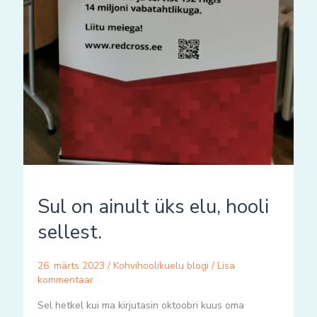
Sul on ainult üks elu, hooli
sellest.
26. märts 2023
/
Kohvihoolikuelu blogi
/
Lisa
kommentaar
Sel hetkel kui ma kirjutasin oktoobri kuus oma