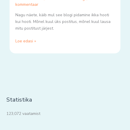
kommentaar
Nagu näete, käib mul see blogi pidamine ikka hooti
kui hooti. Mõnel kuul üks postitus, mõnel kuul lausa
mitu postitust järjest.
Loe edasi »
Statistika
123,072 vaatamist