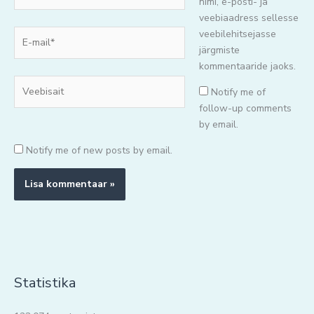
nimi, e-posti- ja
veebiaadress sellesse
E-
veebilehitsejasse
mail*
järgmiste
kommentaaride jaoks.
Veebisait
Notify me of
follow-up comments
by email.
Notify me of new posts by email.
Statistika