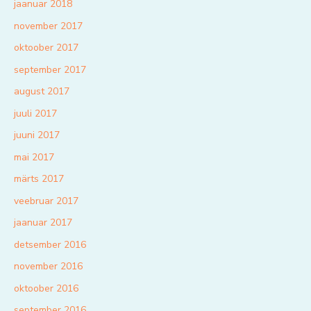
jaanuar 2018
november 2017
oktoober 2017
september 2017
august 2017
juuli 2017
juuni 2017
mai 2017
märts 2017
veebruar 2017
jaanuar 2017
detsember 2016
november 2016
oktoober 2016
september 2016