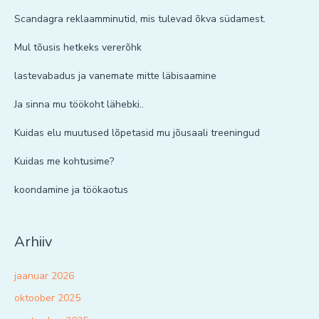
Scandagra reklaamminutid, mis tulevad õkva südamest.
Mul tõusis hetkeks vererõhk
lastevabadus ja vanemate mitte läbisaamine
Ja sinna mu töökoht lähebki..
Kuidas elu muutused lõpetasid mu jõusaali treeningud
Kuidas me kohtusime?
koondamine ja töökaotus
Arhiiv
jaanuar 2026
oktoober 2025