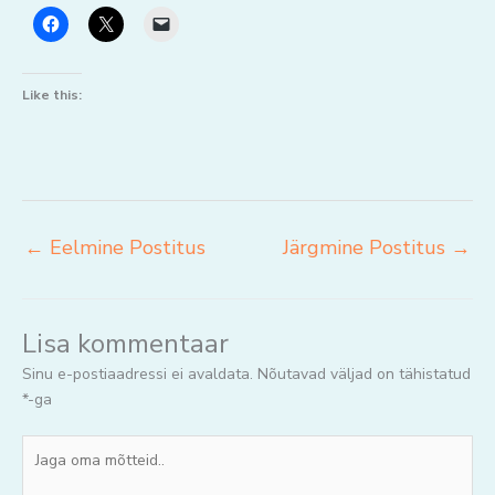
Like this:
←
Eelmine Postitus
Järgmine Postitus
→
Lisa kommentaar
Sinu e-postiaadressi ei avaldata.
Nõutavad väljad on tähistatud
*
-ga
Jaga
oma