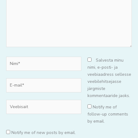
mõtteid..
Nimi*
Salvesta minu
nimi, e-posti- ja
veebiaadress sellesse
E-
veebilehitsejasse
mail*
järgmiste
kommentaaride jaoks.
Veebisait
Notify me of
follow-up comments
by email.
Notify me of new posts by email.