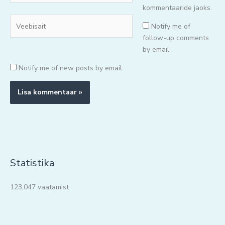
kommentaaride jaoks.
Veebisait
Notify me of
follow-up comments
by email.
Notify me of new posts by email.
Statistika
123,047 vaatamist