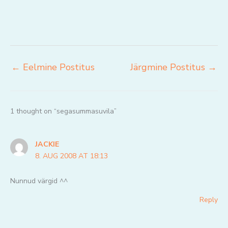
←
Eelmine Postitus
Järgmine Postitus
→
1 thought on “segasummasuvila”
JACKIE
8. AUG 2008 AT 18:13
Nunnud värgid ^^
Reply