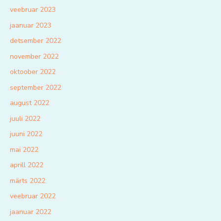
veebruar 2023
jaanuar 2023
detsember 2022
november 2022
oktoober 2022
september 2022
august 2022
juuli 2022
juuni 2022
mai 2022
aprill 2022
märts 2022
veebruar 2022
jaanuar 2022