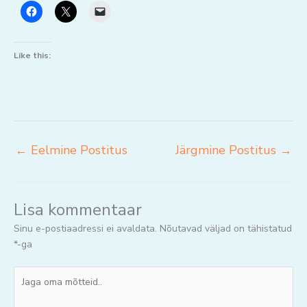
Like this:
←
Eelmine Postitus
Järgmine Postitus
→
Lisa kommentaar
Sinu e-postiaadressi ei avaldata.
Nõutavad väljad on tähistatud
*
-ga
Jaga
oma
mõtteid..