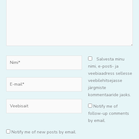
Nimi*
Salvesta minu
nimi, e-posti- ja
veebiaadress sellesse
E-
veebilehitsejasse
mail*
järgmiste
kommentaaride jaoks.
Veebisait
Notify me of
follow-up comments
by email.
Notify me of new posts by email.