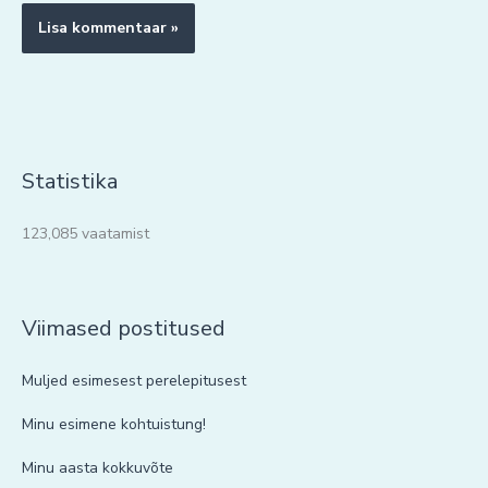
Statistika
123,085 vaatamist
Viimased postitused
Muljed esimesest perelepitusest
Minu esimene kohtuistung!
Minu aasta kokkuvõte