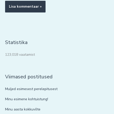
Statistika
123,018 vaatamist
Viimased postitused
Muljed esimesest perelepitusest
Minu esimene kohtuistung!
Minu aasta kokkuvõte