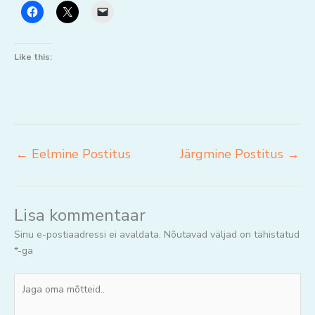
Like this:
←
Eelmine Postitus
Järgmine Postitus
→
Lisa kommentaar
Sinu e-postiaadressi ei avaldata.
Nõutavad väljad on tähistatud
*
-ga
Jaga
oma
mõtteid..