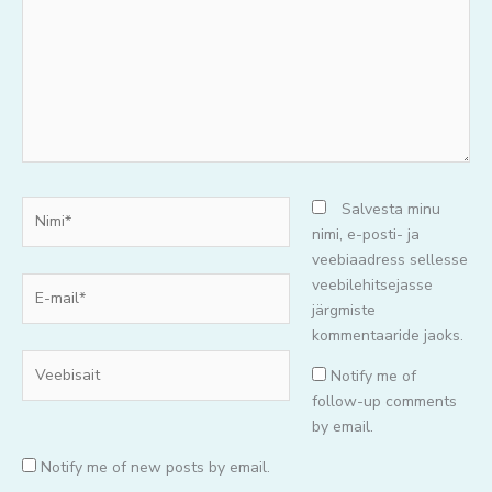
Nimi*
Salvesta minu
nimi, e-posti- ja
veebiaadress sellesse
E-
veebilehitsejasse
mail*
järgmiste
kommentaaride jaoks.
Veebisait
Notify me of
follow-up comments
by email.
Notify me of new posts by email.