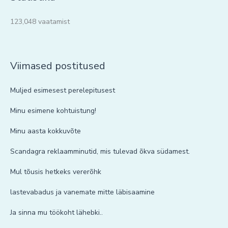
123,048 vaatamist
Viimased postitused
Muljed esimesest perelepitusest
Minu esimene kohtuistung!
Minu aasta kokkuvõte
Scandagra reklaamminutid, mis tulevad õkva südamest.
Mul tõusis hetkeks vererõhk
lastevabadus ja vanemate mitte läbisaamine
Ja sinna mu töökoht lähebki..