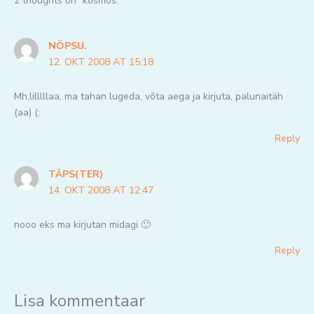
2 thoughts on “kosmos.”
NÖPSU.
12. OKT 2008 AT 15:18
Mh,lilllllaa, ma tahan lugeda, võta aega ja kirjuta, palunaitäh
(aa) (:
Reply
TÄPS(TER)
14. OKT 2008 AT 12:47
nooo eks ma kirjutan midagi 🙂
Reply
Lisa kommentaar