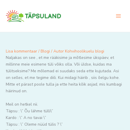
Skip
to
content
Lisa kommentaar
/
Blogi
/ Autor
Kohvihoolikuelu blogi
Naljakas on see , et me rääkisime ja mõtlesime ükspäev, et
millinne meie esimene tüli võiks olla. Või üldse, kuidas ma
tülitseksime? Me mõlemad ei suudaks seda ette kujutada. Asi
on selles, et me tegime diili. Kui midagi häirib , siis õelgu kohe.
Mitte et pärast poole tulla ja ette heita kõik asjad, mis kumbagi
häirinud on.
Meil on hetkel nii.
Täpsu : \” Õu lähme tülli\”
Kardo : \” A no tavai \”
Täpsu : \” Oleme nüüd tülis ? \”