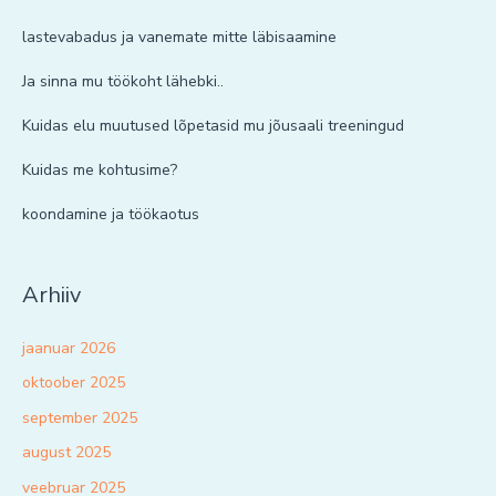
lastevabadus ja vanemate mitte läbisaamine
Ja sinna mu töökoht lähebki..
Kuidas elu muutused lõpetasid mu jõusaali treeningud
Kuidas me kohtusime?
koondamine ja töökaotus
Arhiiv
jaanuar 2026
oktoober 2025
september 2025
august 2025
veebruar 2025