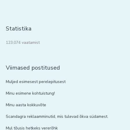
Statistika
123,074 vaatamist
Viimased postitused
Muljed esimesest perelepitusest
Minu esimene kohtuistung!
Minu aasta kokkuvõte
Scandagra reklaamminutid, mis tulevad õkva südamest.
Mul tõusis hetkeks vererõhk