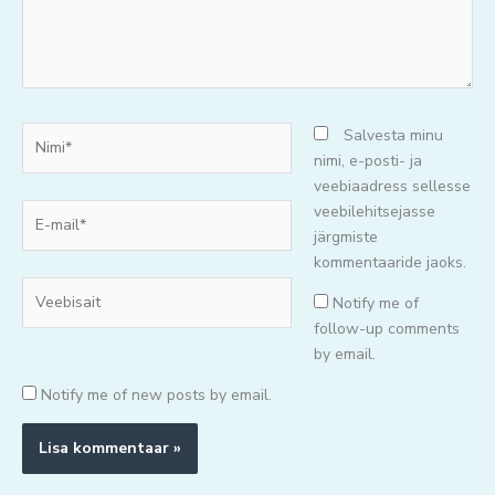
Nimi*
Salvesta minu
nimi, e-posti- ja
veebiaadress sellesse
E-
veebilehitsejasse
mail*
järgmiste
kommentaaride jaoks.
Veebisait
Notify me of
follow-up comments
by email.
Notify me of new posts by email.