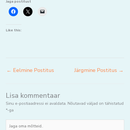
Jaga postitust
Like this:
←
Eelmine Postitus
Järgmine Postitus
→
Lisa kommentaar
Sinu e-postiaadressi ei avaldata.
Nõutavad väljad on tähistatud
*
-ga
Jaga
oma