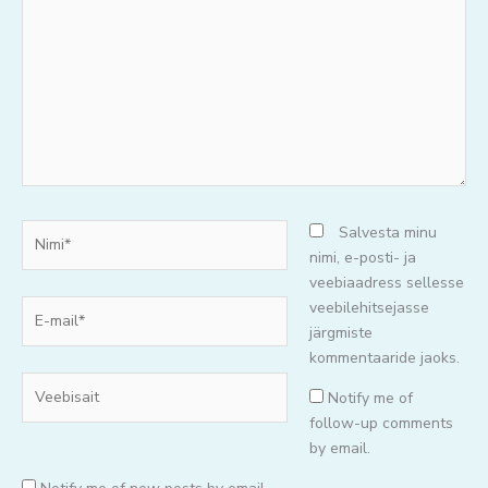
mõtteid..
Nimi*
Salvesta minu
nimi, e-posti- ja
veebiaadress sellesse
E-
veebilehitsejasse
mail*
järgmiste
kommentaaride jaoks.
Veebisait
Notify me of
follow-up comments
by email.