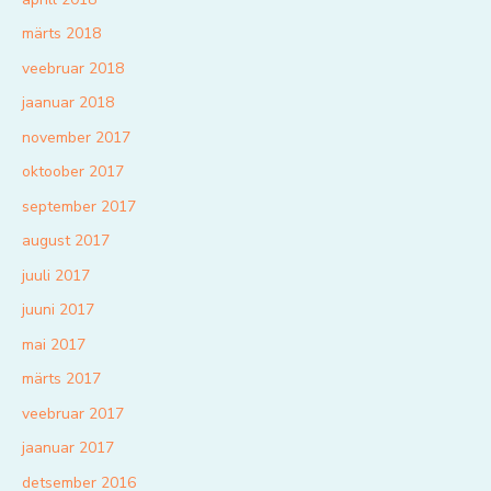
märts 2018
veebruar 2018
jaanuar 2018
november 2017
oktoober 2017
september 2017
august 2017
juuli 2017
juuni 2017
mai 2017
märts 2017
veebruar 2017
jaanuar 2017
detsember 2016