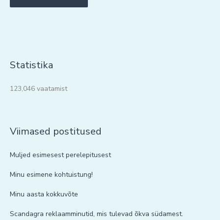
Statistika
123,046 vaatamist
Viimased postitused
Muljed esimesest perelepitusest
Minu esimene kohtuistung!
Minu aasta kokkuvõte
Scandagra reklaamminutid, mis tulevad õkva südamest.