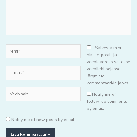
Nimi*
Salvesta minu
nimi, e-posti- ja
veebiaadress sellesse
E-
veebilehitsejasse
mail*
järgmiste
kommentaaride jaoks.
Veebisait
Notify me of
follow-up comments
by email.
Notify me of new posts by email.