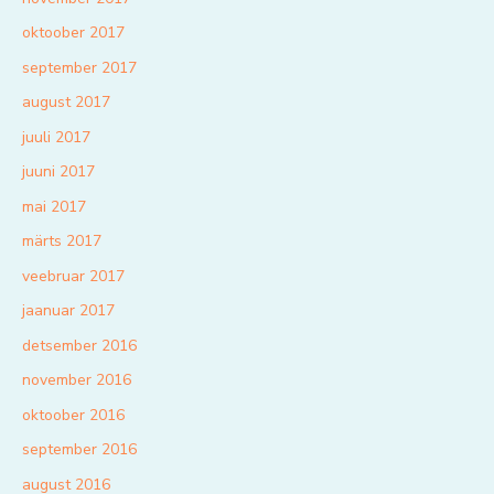
oktoober 2017
september 2017
august 2017
juuli 2017
juuni 2017
mai 2017
märts 2017
veebruar 2017
jaanuar 2017
detsember 2016
november 2016
oktoober 2016
september 2016
august 2016