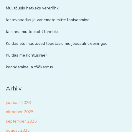
Mul tõusis hetkeks vererõhk
lastevabadus ja vanemate mitte läbisaamine
Ja sinna mu töökoht lähebki..
Kuidas elu muutused lõpetasid mu jõusaali treeningud
Kuidas me kohtusime?
koondamine ja töökaotus
Arhiiv
jaanuar 2026
oktoober 2025
september 2025
august 2025