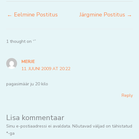
←
Eelmine Postitus
Järgmine Postitus
→
1 thought on “”
MERJE
11. JUUNI 2009 AT 20:22
pagasimäär ju 20 kilo
Reply
Lisa kommentaar
Sinu e-postiaadressi ei avaldata.
Nõutavad väljad on tähistatud
*
-ga