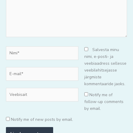
Nimi*
Salvesta minu
nimi, e-posti- ja
veebiaadress sellesse
E-
veebilehitsejasse
mail*
järgmiste
kommentaaride jaoks.
Veebisait
Notify me of
follow-up comments
by email.
Notify me of new posts by email.