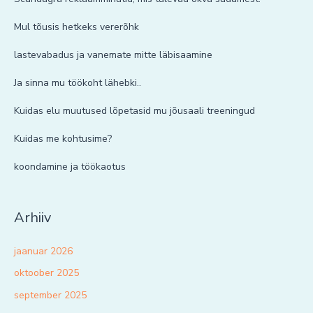
Mul tõusis hetkeks vererõhk
lastevabadus ja vanemate mitte läbisaamine
Ja sinna mu töökoht lähebki..
Kuidas elu muutused lõpetasid mu jõusaali treeningud
Kuidas me kohtusime?
koondamine ja töökaotus
Arhiiv
jaanuar 2026
oktoober 2025
september 2025