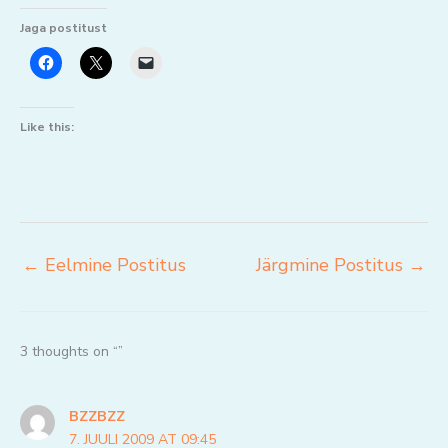
Jaga postitust
Like this:
←
Eelmine Postitus
Järgmine Postitus
→
3 thoughts on “”
BZZBZZ
7. JUULI 2009 AT 09:45