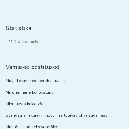
Statistika
123,014 vaatamist
Viimased postitused
Muljed esimesest perelepitusest
Minu esimene kohtuistung!
Minu aasta kokkuvõte
Scandagra reklaamminutid, mis tulevad õkva südamest.
Mul tõusis hetkeks vererõhk