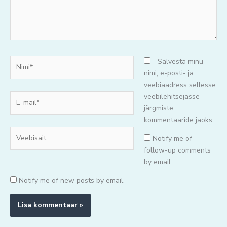
Nimi*
Salvesta minu
nimi, e-posti- ja
veebiaadress sellesse
E-
veebilehitsejasse
mail*
järgmiste
kommentaaride jaoks.
Veebisait
Notify me of
follow-up comments
by email.
Notify me of new posts by email.