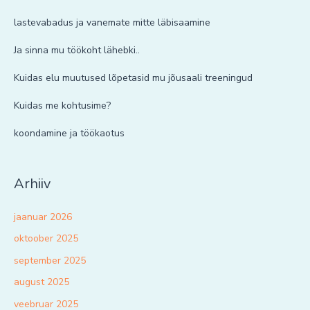
lastevabadus ja vanemate mitte läbisaamine
Ja sinna mu töökoht lähebki..
Kuidas elu muutused lõpetasid mu jõusaali treeningud
Kuidas me kohtusime?
koondamine ja töökaotus
Arhiiv
jaanuar 2026
oktoober 2025
september 2025
august 2025
veebruar 2025