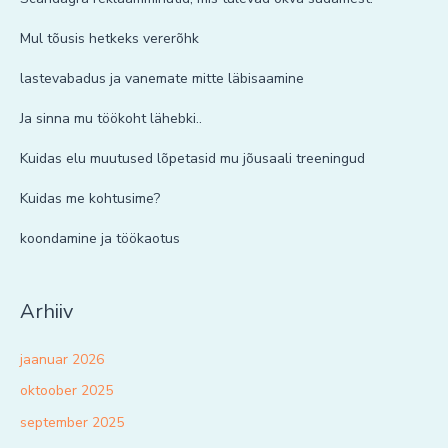
Mul tõusis hetkeks vererõhk
lastevabadus ja vanemate mitte läbisaamine
Ja sinna mu töökoht lähebki..
Kuidas elu muutused lõpetasid mu jõusaali treeningud
Kuidas me kohtusime?
koondamine ja töökaotus
Arhiiv
jaanuar 2026
oktoober 2025
september 2025