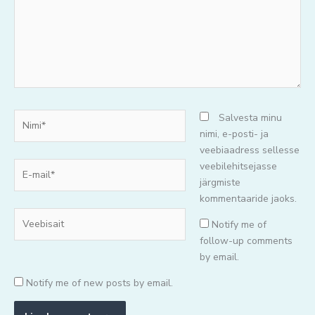
Nimi*
Salvesta minu
nimi, e-posti- ja
veebiaadress sellesse
E-
veebilehitsejasse
mail*
järgmiste
kommentaaride jaoks.
Veebisait
Notify me of
follow-up comments
by email.
Notify me of new posts by email.