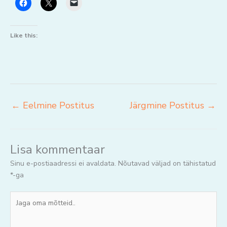
Like this:
←
Eelmine Postitus
Järgmine Postitus
→
Lisa kommentaar
Sinu e-postiaadressi ei avaldata.
Nõutavad väljad on tähistatud
*
-ga
Jaga
oma
mõtteid..