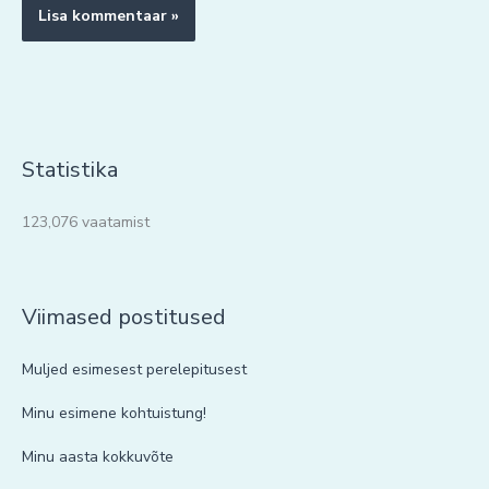
Statistika
123,076 vaatamist
Viimased postitused
Muljed esimesest perelepitusest
Minu esimene kohtuistung!
Minu aasta kokkuvõte