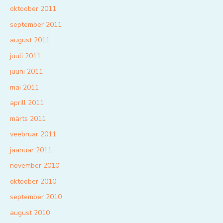
oktoober 2011
september 2011
august 2011
juuli 2011
juuni 2011
mai 2011
aprill 2011
märts 2011
veebruar 2011
jaanuar 2011
november 2010
oktoober 2010
september 2010
august 2010