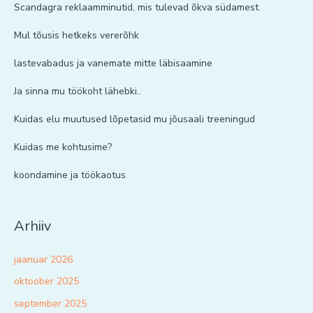
Scandagra reklaamminutid, mis tulevad õkva südamest.
Mul tõusis hetkeks vererõhk
lastevabadus ja vanemate mitte läbisaamine
Ja sinna mu töökoht lähebki..
Kuidas elu muutused lõpetasid mu jõusaali treeningud
Kuidas me kohtusime?
koondamine ja töökaotus
Arhiiv
jaanuar 2026
oktoober 2025
september 2025