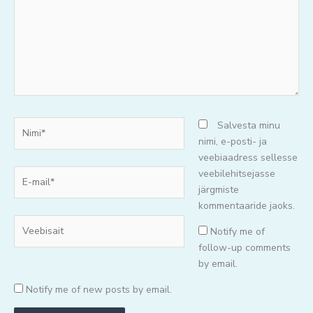
Nimi*
Salvesta minu
nimi, e-posti- ja
veebiaadress sellesse
E-
veebilehitsejasse
mail*
järgmiste
kommentaaride jaoks.
Veebisait
Notify me of
follow-up comments
by email.
Notify me of new posts by email.