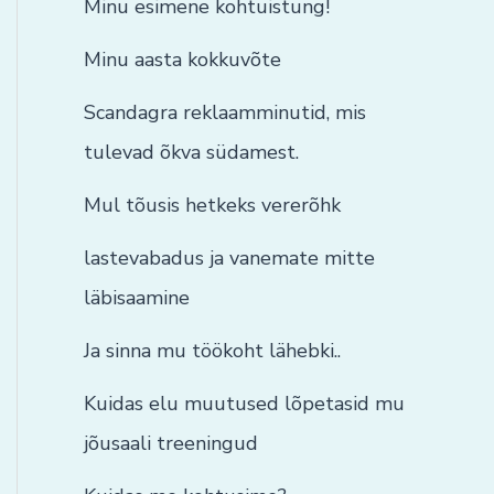
Minu esimene kohtuistung!
Minu aasta kokkuvõte
Scandagra reklaamminutid, mis
tulevad õkva südamest.
Mul tõusis hetkeks vererõhk
lastevabadus ja vanemate mitte
läbisaamine
Ja sinna mu töökoht lähebki..
Kuidas elu muutused lõpetasid mu
jõusaali treeningud