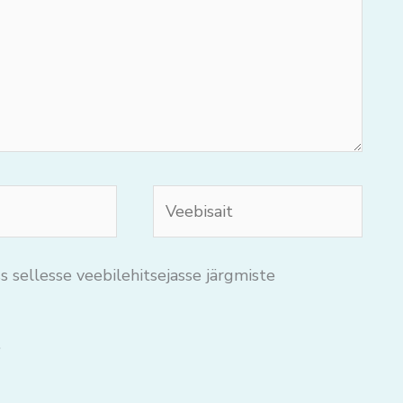
Veebisait
s sellesse veebilehitsejasse järgmiste
.