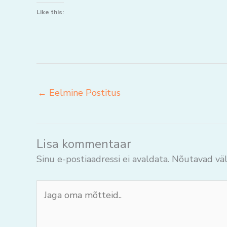
Like this:
←
Eelmine Postitus
Lisa kommentaar
Sinu e-postiaadressi ei avaldata.
Nõutavad väl
Jaga
oma
mõtteid..