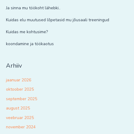
Ja sinna mu töökoht lähebki..
Kuidas elu muutused lõpetasid mu jõusaali treeningud
Kuidas me kohtusime?
koondamine ja töökaotus
Arhiiv
jaanuar 2026
oktoober 2025
september 2025
august 2025
veebruar 2025
november 2024