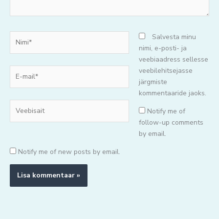
Nimi*
Salvesta minu
nimi, e-posti- ja
veebiaadress sellesse
E-
veebilehitsejasse
mail*
järgmiste
kommentaaride jaoks.
Veebisait
Notify me of
follow-up comments
by email.
Notify me of new posts by email.