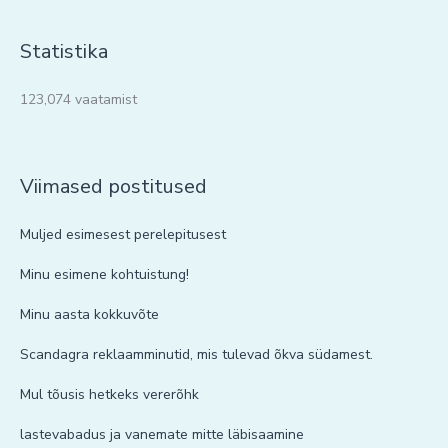
Statistika
123,074 vaatamist
Viimased postitused
Muljed esimesest perelepitusest
Minu esimene kohtuistung!
Minu aasta kokkuvõte
Scandagra reklaamminutid, mis tulevad õkva südamest.
Mul tõusis hetkeks vererõhk
lastevabadus ja vanemate mitte läbisaamine