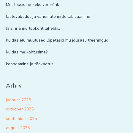
Mul tõusis hetkeks vererõhk
lastevabadus ja vanemate mitte läbisaamine
Ja sinna mu töökoht lähebki..
Kuidas elu muutused lõpetasid mu jõusaali treeningud
Kuidas me kohtusime?
koondamine ja töökaotus
Arhiiv
jaanuar 2026
oktoober 2025
september 2025
august 2025