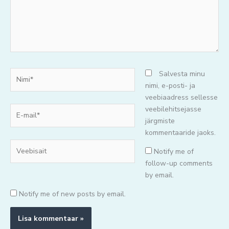
Nimi*
Salvesta minu
nimi, e-posti- ja
veebiaadress sellesse
E-
veebilehitsejasse
mail*
järgmiste
kommentaaride jaoks.
Veebisait
Notify me of
follow-up comments
by email.
Notify me of new posts by email.