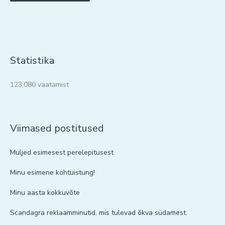
Statistika
123,080 vaatamist
Viimased postitused
Muljed esimesest perelepitusest
Minu esimene kohtuistung!
Minu aasta kokkuvõte
Scandagra reklaamminutid, mis tulevad õkva südamest.