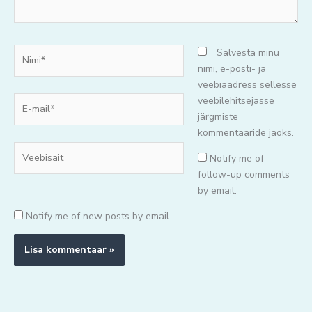
Nimi*
Salvesta minu
nimi, e-posti- ja
veebiaadress sellesse
E-
veebilehitsejasse
mail*
järgmiste
kommentaaride jaoks.
Veebisait
Notify me of
follow-up comments
by email.
Notify me of new posts by email.