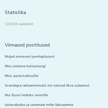
Statistika
123,024 vaatamist
Viimased postitused
Muljed esimesest perelepitusest
Minu esimene kohtuistung!
Minu aasta kokkuvõte
Scandagra reklaamminutid, mis tulevad õkva südamest.
Mul tõusis hetkeks vererõhk
lastevabadus ja vanemate mitte läbisaamine