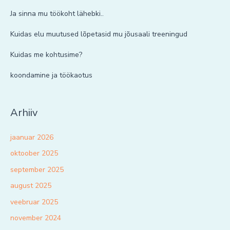
Ja sinna mu töökoht lähebki..
Kuidas elu muutused lõpetasid mu jõusaali treeningud
Kuidas me kohtusime?
koondamine ja töökaotus
Arhiiv
jaanuar 2026
oktoober 2025
september 2025
august 2025
veebruar 2025
november 2024