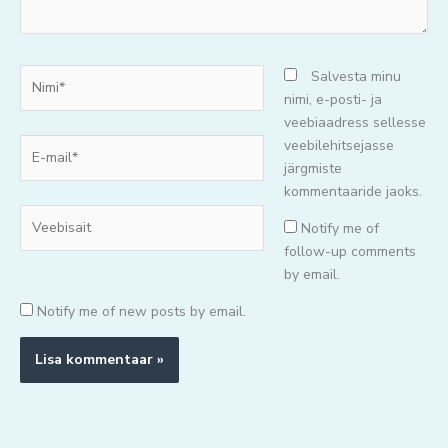
Nimi*
Salvesta minu
nimi, e-posti- ja
veebiaadress sellesse
E-
veebilehitsejasse
mail*
järgmiste
kommentaaride jaoks.
Veebisait
Notify me of
follow-up comments
by email.
Notify me of new posts by email.