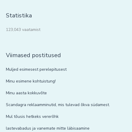
Statistika
123,043 vaatamist
Viimased postitused
Muljed esimesest perelepitusest
Minu esimene kohtuistung!
Minu aasta kokkuvõte
Scandagra reklaamminutid, mis tulevad õkva südamest.
Mul tõusis hetkeks vererõhk
lastevabadus ja vanemate mitte läbisaamine