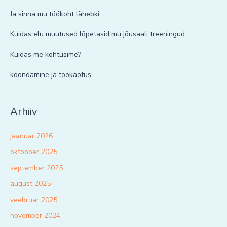
Ja sinna mu töökoht lähebki..
Kuidas elu muutused lõpetasid mu jõusaali treeningud
Kuidas me kohtusime?
koondamine ja töökaotus
Arhiiv
jaanuar 2026
oktoober 2025
september 2025
august 2025
veebruar 2025
november 2024